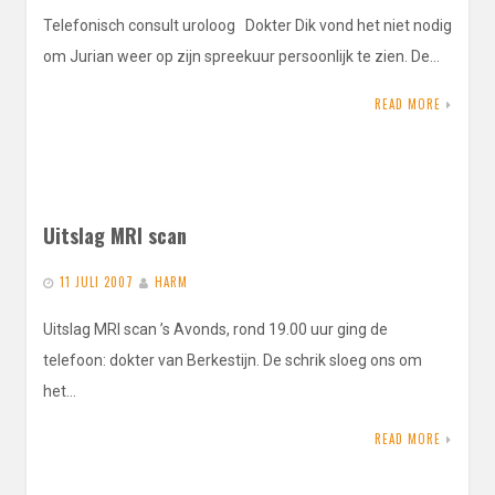
Telefonisch consult uroloog Dokter Dik vond het niet nodig
om Jurian weer op zijn spreekuur persoonlijk te zien. De…
READ MORE
Uitslag MRI scan
11 JULI 2007
HARM
Uitslag MRI scan ’s Avonds, rond 19.00 uur ging de
telefoon: dokter van Berkestijn. De schrik sloeg ons om
het…
READ MORE