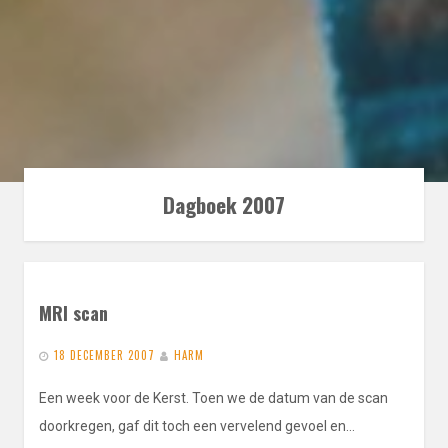
Dagboek 2007
MRI scan
18 DECEMBER 2007
HARM
Een week voor de Kerst. Toen we de datum van de scan
doorkregen, gaf dit toch een vervelend gevoel en…