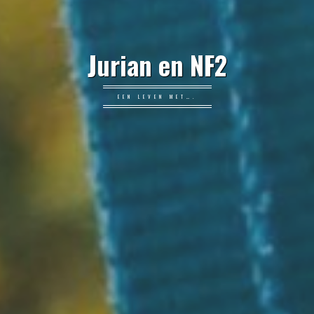
Jurian en NF2
EEN LEVEN MET….