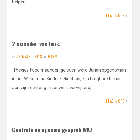
helpen…
READ MORE
2 maanden van huis.
28 MAART 2018
HARM
Precies twee maanden geleden werd Jurian opgenomen
in het Wilhelmina Kinderziekenhuis, zijn brughoektumor
aan zijn rechter gehoor werd verwijderd,…
READ MORE
Controle en opname gesprek WKZ