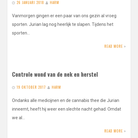
26 JANUARI 2018
HARM
Vanmorgen gingen er een paar van ons gezin al vroeg
sporten. Jurian lag nog heerlijk te slapen. Tijdens het
sporten…
READ MORE
Controle wond van de nek en herstel
19 OKTOBER 2017
HARM
Ondanks alle medicijnen en de cannabis thee die Jurian
inneemt, heeft hij weer een slechte nacht gehad. Omdat
we al…
READ MORE