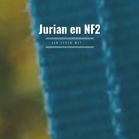
Jurian en NF2
EEN LEVEN MET….