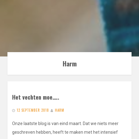
Harm
Het vechten moe…..
12 SEPTEMBER 2018
HARM
Onze laatste blog is van eind maart. Dat we niets meer
geschreven hebben, heeft te maken met het intensief