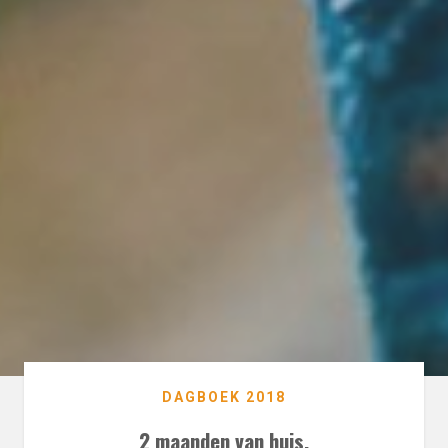
DAGBOEK 2018
2 maanden van huis.