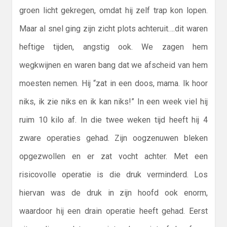
groen licht gekregen, omdat hij zelf trap kon lopen.
Maar al snel ging zijn zicht plots achteruit….dit waren
heftige tijden, angstig ook. We zagen hem
wegkwijnen en waren bang dat we afscheid van hem
moesten nemen. Hij “zat in een doos, mama. Ik hoor
niks, ik zie niks en ik kan niks!” In een week viel hij
ruim 10 kilo af. In die twee weken tijd heeft hij 4
zware operaties gehad. Zijn oogzenuwen bleken
opgezwollen en er zat vocht achter. Met een
risicovolle operatie is die druk verminderd. Los
hiervan was de druk in zijn hoofd ook enorm,
waardoor hij een drain operatie heeft gehad. Eerst