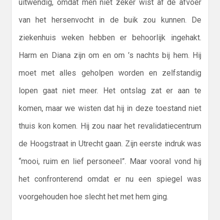
uitwendig, omdat men niet zeker wist af de afvoer
van het hersenvocht in de buik zou kunnen. De
ziekenhuis weken hebben er behoorlijk ingehakt.
Harm en Diana zijn om en om ’s nachts bij hem. Hij
moet met alles geholpen worden en zelfstandig
lopen gaat niet meer. Het ontslag zat er aan te
komen, maar we wisten dat hij in deze toestand niet
thuis kon komen. Hij zou naar het revalidatiecentrum
de Hoogstraat in Utrecht gaan. Zijn eerste indruk was
“mooi, ruim en lief personeel”. Maar vooral vond hij
het confronterend omdat er nu een spiegel was
voorgehouden hoe slecht het met hem ging.