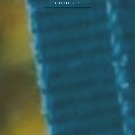
EEN LEVEN MET….