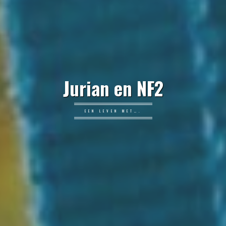
Jurian en NF2
EEN LEVEN MET….