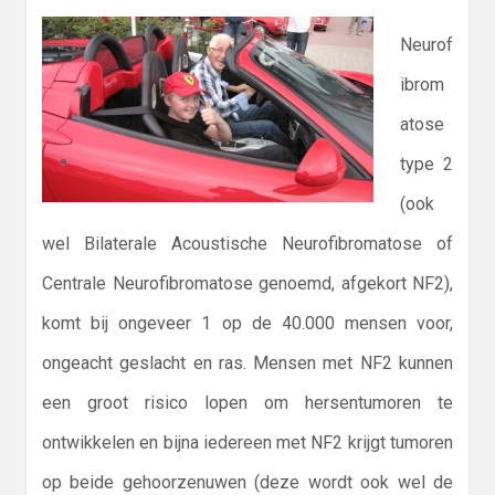
Neurof
ibrom
atose
type 2
(ook
wel Bilaterale Acoustische Neurofibromatose of
Centrale Neurofibromatose genoemd, afgekort NF2),
komt bij ongeveer 1 op de 40.000 mensen voor,
ongeacht geslacht en ras. Mensen met NF2 kunnen
een groot risico lopen om hersentumoren te
ontwikkelen en bijna iedereen met NF2 krijgt tumoren
op beide gehoorzenuwen (deze wordt ook wel de