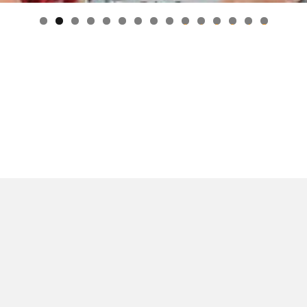
0
1
2
3
4
5