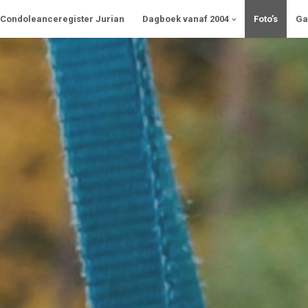
Condoleanceregister Jurian
Dagboek vanaf 2004
Foto’s
Ga