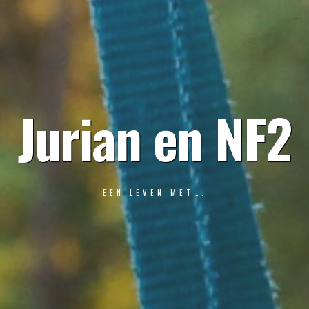
Jurian en NF2
EEN LEVEN MET….