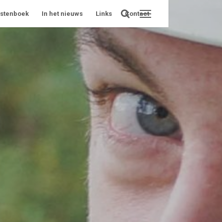
stenboek
In het nieuws
Links
Contact