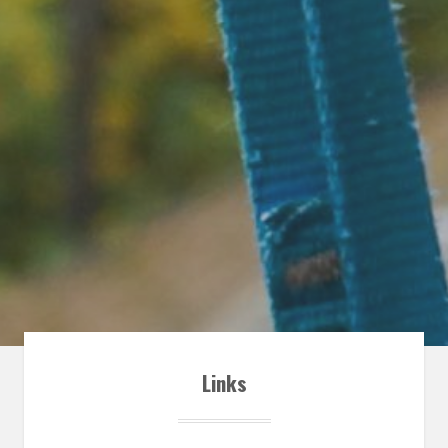
Links