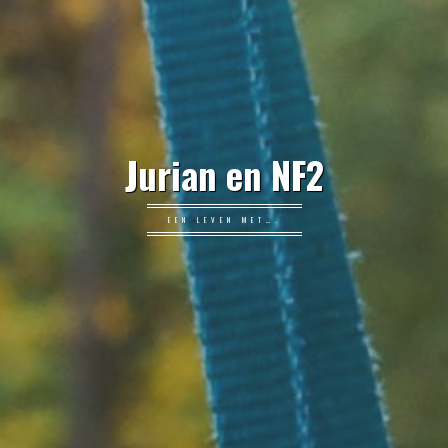
Jurian en NF2
EEN LEVEN MET….