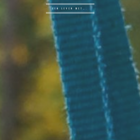
EEN LEVEN MET….