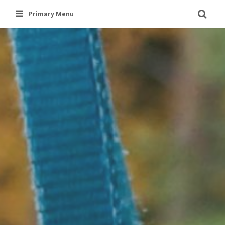
Skip
Primary Menu
to
content