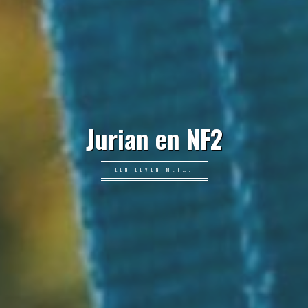
Jurian en NF2
EEN LEVEN MET….