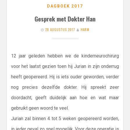
DAGBOEK 2017
Gesprek met Dokter Han
28 AUGUSTUS 2017
HARM
12 jaar geleden hebben we de kinderneurochirurg
voor het laatst gezien toen hij Jurian in zijn onderrug
heeft geopereerd. Hij is iets ouder geworden, verder
nog precies dezelfde dokter. Hij spreekt zeer
doordacht, geeft duidelijk aan hoe en wat maar
gebruikt geen woord te veel.
Jurian zal binnen 4 tot 5 weken geopereerd worden,
in ieder geval zo snel mogelijk. Voor deze operatie is