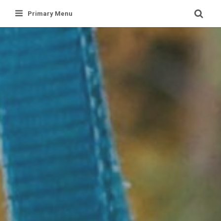
Skip
Primary Menu
to
content