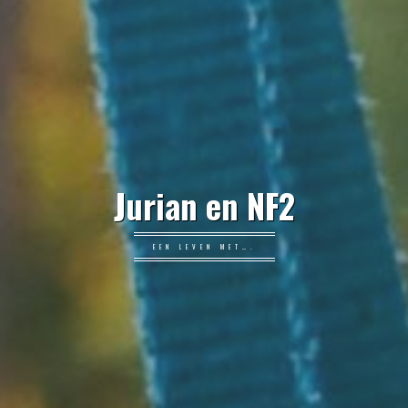
Jurian en NF2
EEN LEVEN MET….