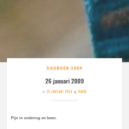
DAGBOEK 2009
26 januari 2009
25 JANUARI 2009
HARM
Pijn in onderrug en been.