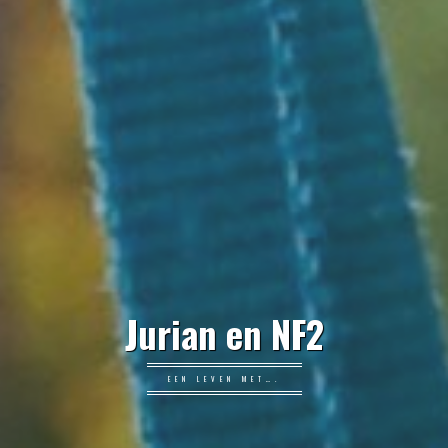
Jurian en NF2
EEN LEVEN MET….