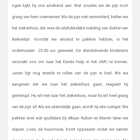
ogen kijkt hij ons smekend aan. Wat zouden we de pijn toch
graag van hem overnemen! Als de pijn niet verminderd, bellen we
het ziekenhuis, dat was de uitdrukkelijke melding van dokter van
Berkestijn. Voordat we iemand te pakken hebben, is het
ondertussen 23.00 uur geweest. De dienstdoende kinderarts
verzoekt ons om naar het Eerste Hulp in het UMC te komen.
Jurian ligt nog steeds te rollen van de pijn in bed. Als we
aangeven dat we naar het ziekenhuis gaan, reageert hij
gemengd. Hij wil niet naar het ziekenhuis, maar hij wil heel graag
van de pijn af! Als we uiteindelijk gaan, wordt hij iets rustiger. We
pakken snel wat spulletjes bij elkaar. Ruben en Marvin laten we
slapen. Loes, de buurvrouw, komt oppassen zodat we samen