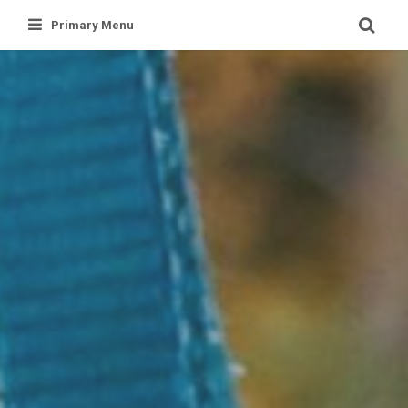
Skip
Primary Menu
to
content