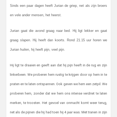
Sinds een paar dagen heeft Jurian de griep, net als zijn broers
en vele ander mensen, het heerst.
Jurian gaat die avond graag naar bed. Hij ligt lekker en gaat
graag slapen. Hij heeft dan koorts. Rond 21.15 uur horen we
Jurian huilen, hij heeft pijn, veel pijn.
Hij ligt te draaien en geeft aan dat hij pijn heeft in de rug en zijn
linkerbeen. We proberen hem rustig te krijgen door op hem in te
praten en te laten ontspannen. Ook geven we hem een zetpil. We
proberen hem, zonder dat we hem ons intense verdriet te laten
merken, te troosten. Het gevoel van onmacht komt weer terug,
net als de pijnen die hij had toen hij 4 jaar was. Met tranen in zijn