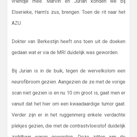
vriendje mee. Marvin en Jurian konden we bij
Elserieke, Harm’s zus, brengen. Toen de rit naar het
AZU.
Dokter van Berkestijn heeft ons toen uit de doeken
gedaan wat er via de MRI duidelijk was geworden.
Bij Jurian is in de buik, tegen de wervelkolom een
neurofibroom gezien. Aangezien de ze met de vorige
scan niet gezien is en nu 10 cm groot is, gaat men er
vanuit dat het hier om een kwaadaardige tumor gaat.
Verder zijn er in het ruggenmerg enkele verdachte
plekjes gezien, die met de contrastvloeistof duidelijk
zichtbaar waren geworden. Deze zitten aan de