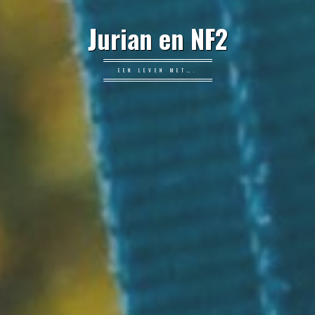
Jurian en NF2
EEN LEVEN MET….