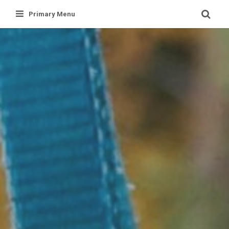
Skip
Primary Menu
to
content