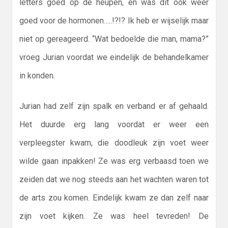
letters goed op de heupen, en was dit ook weer
goed voor de hormonen…..!?!? Ik heb er wijselijk maar
niet op gereageerd. “Wat bedoelde die man, mama?”
vroeg Jurian voordat we eindelijk de behandelkamer
in konden.
Jurian had zelf zijn spalk en verband er af gehaald.
Het duurde erg lang voordat er weer een
verpleegster kwam, die doodleuk zijn voet weer
wilde gaan inpakken! Ze was erg verbaasd toen we
zeiden dat we nog steeds aan het wachten waren tot
de arts zou komen. Eindelijk kwam ze dan zelf naar
zijn voet kijken. Ze was heel tevreden! De