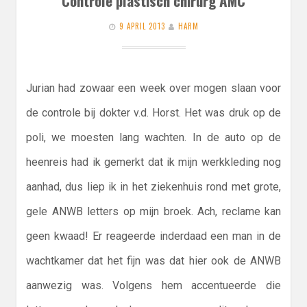
Controle plastisch chirurg AMC
9 APRIL 2013
HARM
Jurian had zowaar een week over mogen slaan voor
de controle bij dokter v.d. Horst. Het was druk op de
poli, we moesten lang wachten. In de auto op de
heenreis had ik gemerkt dat ik mijn werkkleding nog
aanhad, dus liep ik in het ziekenhuis rond met grote,
gele ANWB letters op mijn broek. Ach, reclame kan
geen kwaad! Er reageerde inderdaad een man in de
wachtkamer dat het fijn was dat hier ook de ANWB
aanwezig was. Volgens hem accentueerde die