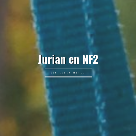
Jurian en NF2
EEN LEVEN MET….