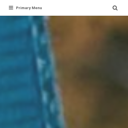
Skip
Primary Menu
to
content