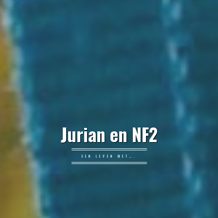
Jurian en NF2
EEN LEVEN MET….