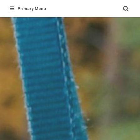
Skip
Primary Menu
to
content