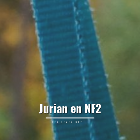
Jurian en NF2
EEN LEVEN MET….