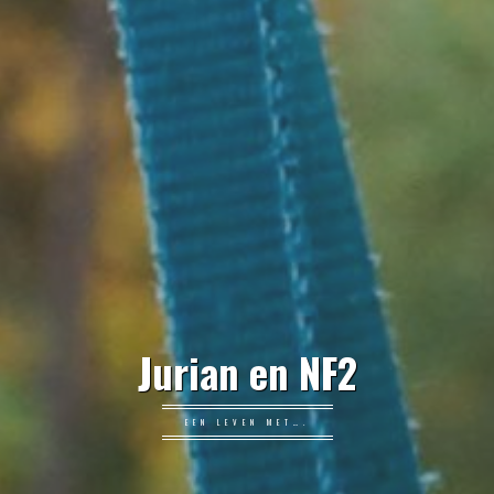
Jurian en NF2
EEN LEVEN MET….