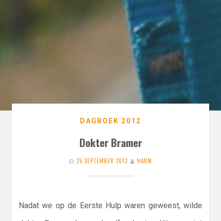
DAGBOEK 2012
Dokter Bramer
25 SEPTEMBER 2012
HARM
Nadat we op de Eerste Hulp waren geweest, wilde