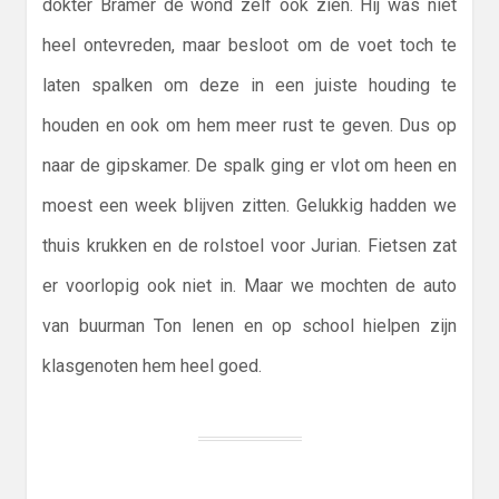
dokter Bramer de wond zelf ook zien. Hij was niet
heel ontevreden, maar besloot om de voet toch te
laten spalken om deze in een juiste houding te
houden en ook om hem meer rust te geven. Dus op
naar de gipskamer. De spalk ging er vlot om heen en
moest een week blijven zitten. Gelukkig hadden we
thuis krukken en de rolstoel voor Jurian. Fietsen zat
er voorlopig ook niet in. Maar we mochten de auto
van buurman Ton lenen en op school hielpen zijn
klasgenoten hem heel goed.