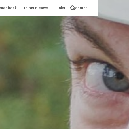
stenboek
In het nieuws
Links
Contact