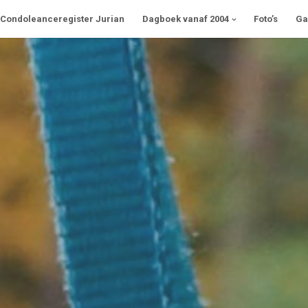
Condoleanceregister Jurian
Dagboek vanaf 2004
Foto’s
Ga