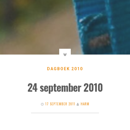
DAGBOEK 2010
24 september 2010
17 SEPTEMBER 2011
HARM