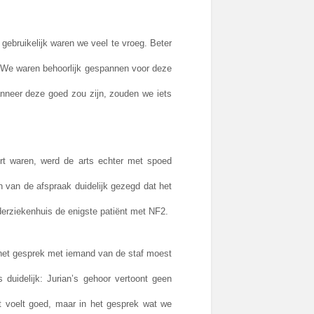
ebruikelijk waren we veel te vroeg. Beter
st. We waren behoorlijk gespannen voor deze
anneer deze goed zou zijn, zouden we iets
t waren, werd de arts echter met spoed
van de afspraak duidelijk gezegd dat het
nderziekenhuis de enigste patiënt met NF2.
t het gesprek met iemand van de staf moest
 duidelijk: Jurian’s gehoor vertoont geen
at voelt goed, maar in het gesprek wat we