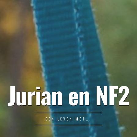
Jurian en NF2
EEN LEVEN MET….