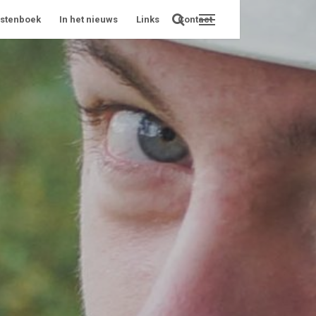
stenboek
In het nieuws
Links
Contact