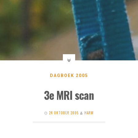
DAGBOEK 2005
3e MRI scan
24 OKTOBER 2005
HARM