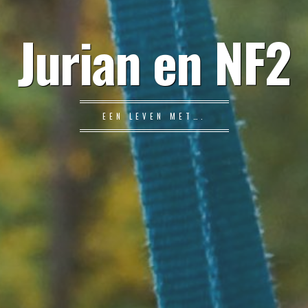
Jurian en NF2
EEN LEVEN MET….