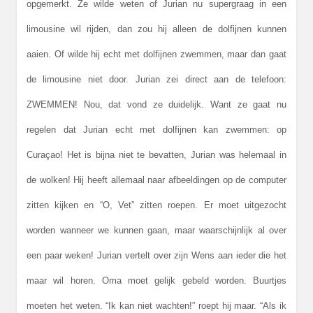
opgemerkt. Ze wilde weten of Jurian nu supergraag in een
limousine wil rijden, dan zou hij alleen de dolfijnen kunnen
aaien. Of wilde hij echt met dolfijnen zwemmen, maar dan gaat
de limousine niet door. Jurian zei direct aan de telefoon:
ZWEMMEN! Nou, dat vond ze duidelijk.
Want ze gaat nu
regelen dat Jurian echt met dolfijnen kan zwemmen: op
Curaçao! Het is bijna niet te bevatten, Jurian was helemaal in
de wolken! Hij heeft allemaal naar afbeeldingen op de computer
zitten kijken en “O, Vet” zitten roepen. Er moet uitgezocht
worden wanneer we kunnen gaan, maar waarschijnlijk al over
een paar weken! Jurian vertelt over zijn Wens aan ieder die het
maar wil horen. Oma moet gelijk gebeld worden. Buurtjes
moeten het weten. “Ik kan niet wachten!” roept hij maar. “Als ik