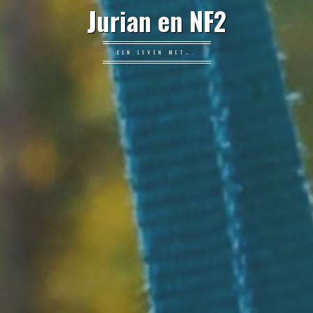
Jurian en NF2
EEN LEVEN MET….