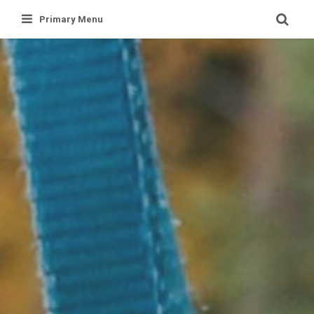
Skip
Primary Menu
to
content