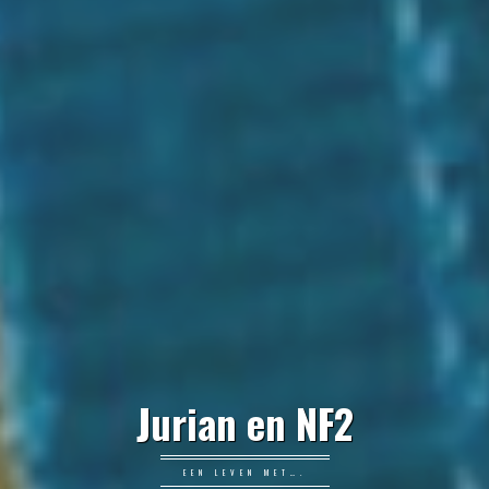
Jurian en NF2
EEN LEVEN MET….