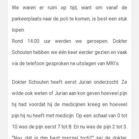
We waren er ruim op tijd, want om vanaf de
parkeerplaats naar de poli te komen, is best een stuk
lopen.
Rond 14.00 uur werden we geroepen. Dokter
Schouten hebben we één keer eerder gezien en vaak
via de telefoon gesproken na uitslagen van MRI’s.
Dokter Schouten heeft eerst Jurian onderzocht. Ze
wilde ook weten of Jurian aan kon geven hoeveel pijn
hij had voordat hij de medicijnen kreeg en hoeveel
pijn hij nu heeft met medicijn. Op een schaal van 0 tot
10 was de pijn eerst 7 tot 8. En nu was de pijn 2 tot 3.
“Nou, dat is dan best mazzel toch?” zei de dokter.