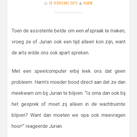
16 FEBRUARI 2012
HARM
Toen de assistente belde om een afspraak te maken,
vroeg ze of Jurian ook een tijd alleen kon zijn, want
de arts wilde ons ook apart spreken.
Met een speelcomputer erbij leek ons dat geen
probleem. Harm’s moeder bood direct aan dat ze dan
meekwam om bij Jurian te blijven. “Is oma dan ook bij
het gesprek of moet zij alleen in de wachtruimte
blijven? Want dan moeten we opa ook meevragen
hoor!” reageerde Jurian.