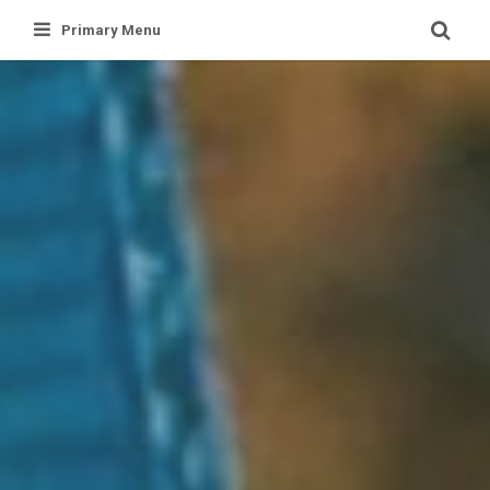
Skip
Primary Menu
to
content