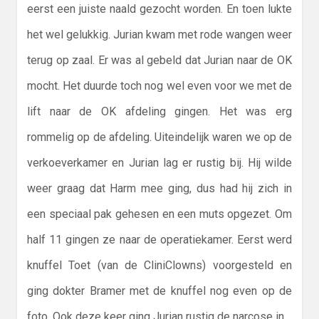
eerst een juiste naald gezocht worden. En toen lukte
het wel gelukkig. Jurian kwam met rode wangen weer
terug op zaal. Er was al gebeld dat Jurian naar de OK
mocht. Het duurde toch nog wel even voor we met de
lift naar de OK afdeling gingen. Het was erg
rommelig op de afdeling. Uiteindelijk waren we op de
verkoeverkamer en Jurian lag er rustig bij. Hij wilde
weer graag dat Harm mee ging, dus had hij zich in
een speciaal pak gehesen en een muts opgezet. Om
half 11 gingen ze naar de operatiekamer. Eerst werd
knuffel Toet (van de CliniClowns) voorgesteld en
ging dokter Bramer met de knuffel nog even op de
foto. Ook deze keer ging Jurian rustig de narcose in.