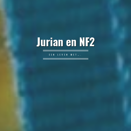
Jurian en NF2
EEN LEVEN MET….