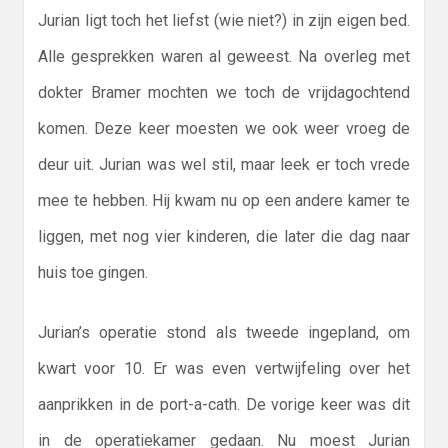
Jurian ligt toch het liefst (wie niet?) in zijn eigen bed.
Alle gesprekken waren al geweest. Na overleg met
dokter Bramer mochten we toch de vrijdagochtend
komen. Deze keer moesten we ook weer vroeg de
deur uit. Jurian was wel stil, maar leek er toch vrede
mee te hebben. Hij kwam nu op een andere kamer te
liggen, met nog vier kinderen, die later die dag naar
huis toe gingen.
Jurian’s operatie stond als tweede ingepland, om
kwart voor 10. Er was even vertwijfeling over het
aanprikken in de port-a-cath. De vorige keer was dit
in de operatiekamer gedaan. Nu moest Jurian