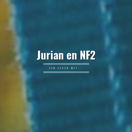
Jurian en NF2
EEN LEVEN MET….