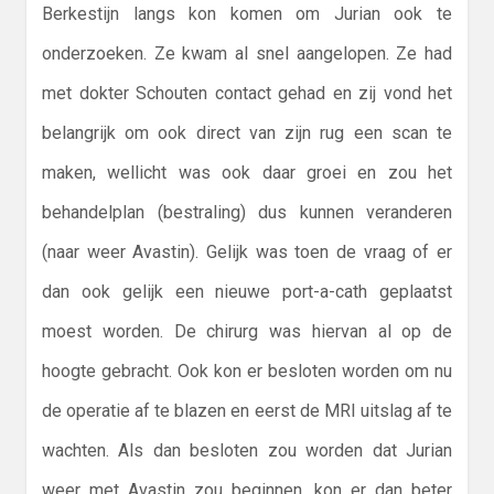
Berkestijn langs kon komen om Jurian ook te
onderzoeken. Ze kwam al snel aangelopen. Ze had
met dokter Schouten contact gehad en zij vond het
belangrijk om ook direct van zijn rug een scan te
maken, wellicht was ook daar groei en zou het
behandelplan (bestraling) dus kunnen veranderen
(naar weer Avastin). Gelijk was toen de vraag of er
dan ook gelijk een nieuwe port-a-cath geplaatst
moest worden. De chirurg was hiervan al op de
hoogte gebracht. Ook kon er besloten worden om nu
de operatie af te blazen en eerst de MRI uitslag af te
wachten. Als dan besloten zou worden dat Jurian
weer met Avastin zou beginnen, kon er dan beter