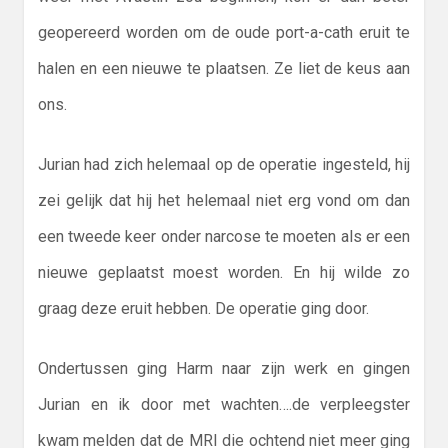
geopereerd worden om de oude port-a-cath eruit te
halen en een nieuwe te plaatsen. Ze liet de keus aan
ons.
Jurian had zich helemaal op de operatie ingesteld, hij
zei gelijk dat hij het helemaal niet erg vond om dan
een tweede keer onder narcose te moeten als er een
nieuwe geplaatst moest worden. En hij wilde zo
graag deze eruit hebben. De operatie ging door.
Ondertussen ging Harm naar zijn werk en gingen
Jurian en ik door met wachten….de verpleegster
kwam melden dat de MRI die ochtend niet meer ging