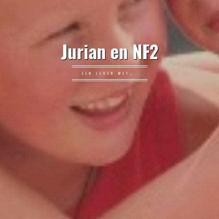
Jurian en NF2
EEN LEVEN MET….