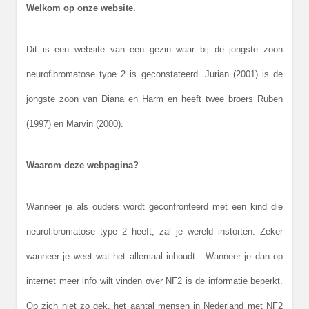
Welkom op onze website.
Dit is een website van een gezin waar bij de jongste zoon
neurofibromatose type 2 is geconstateerd. Jurian (2001) is de
jongste zoon van Diana en Harm en heeft twee broers Ruben
(1997) en Marvin (2000).
Waarom deze webpagina?
Wanneer je als ouders wordt geconfronteerd met een kind die
neurofibromatose type 2 heeft, zal je wereld instorten. Zeker
wanneer je weet wat het allemaal inhoudt. Wanneer je dan op
internet meer info wilt vinden over NF2 is de informatie beperkt.
Op zich niet zo gek, het aantal mensen in Nederland met NF2