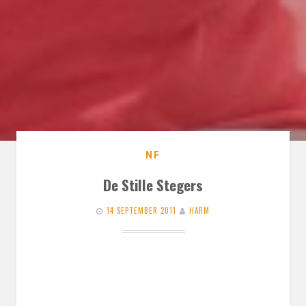
NF
De Stille Stegers
14 SEPTEMBER 2011
HARM