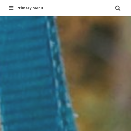
Skip
Primary Menu
to
content