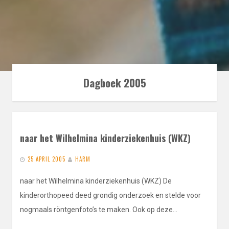
Dagboek 2005
naar het Wilhelmina kinderziekenhuis (WKZ)
25 APRIL 2005
HARM
naar het Wilhelmina kinderziekenhuis (WKZ) De
kinderorthopeed deed grondig onderzoek en stelde voor
nogmaals röntgenfoto’s te maken. Ook op deze…