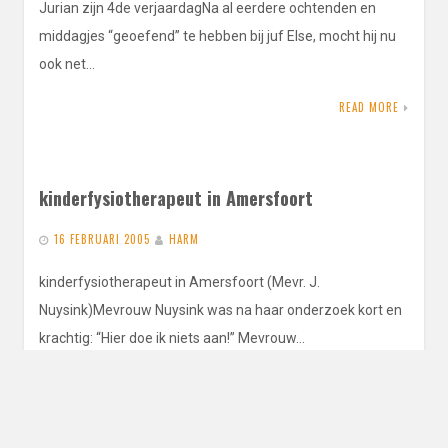
Jurian zijn 4de verjaardagNa al eerdere ochtenden en
middagjes “geoefend” te hebben bij juf Else, mocht hij nu
ook net…
READ MORE
kinderfysiotherapeut in Amersfoort
16 FEBRUARI 2005
HARM
kinderfysiotherapeut in Amersfoort (Mevr. J.
Nuysink)Mevrouw Nuysink was na haar onderzoek kort en
krachtig: “Hier doe ik niets aan!” Mevrouw…
READ MORE