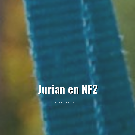
Jurian en NF2
EEN LEVEN MET….