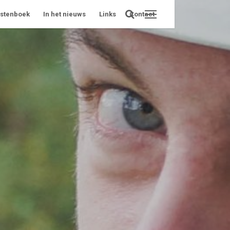
stenboek
In het nieuws
Links
Contact