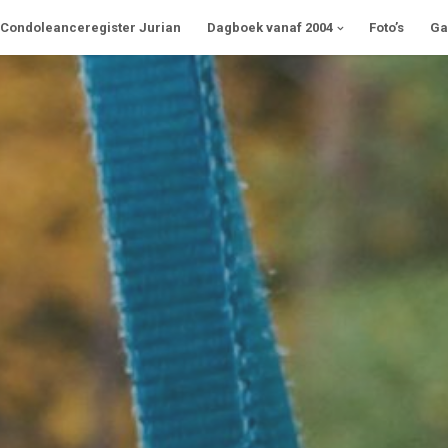
Condoleanceregister Jurian
Dagboek vanaf 2004
Foto’s
Ga