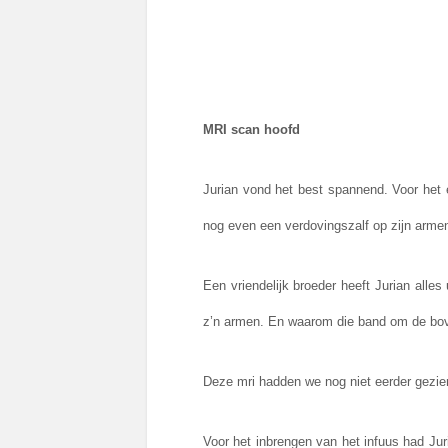
MRI scan hoofd
Jurian vond het best spannend. Voor het e
nog even een verdovingszalf op zijn arme
Een vriendelijk broeder heeft Jurian alle
z’n armen. En waarom die band om de bov
Deze mri hadden we nog niet eerder gezie
Voor het inbrengen van het infuus had Jur