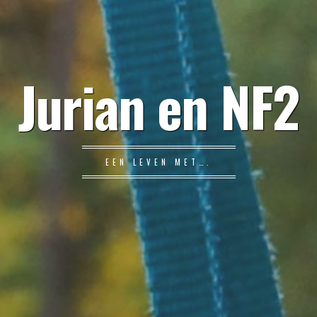
Jurian en NF2
EEN LEVEN MET….