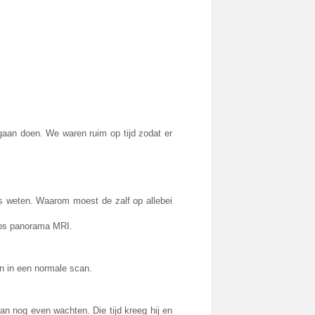
 gaan doen. We waren ruim op tijd zodat er
les weten. Waarom moest de zalf op allebei
ips panorama MRI.
n in een normale scan.
an nog even wachten. Die tijd kreeg hij en