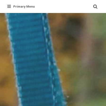
Skip
Primary Menu
to
content