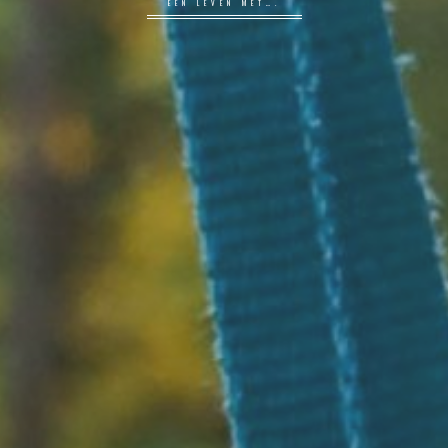
EEN LEVEN MET….