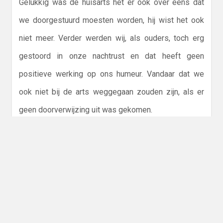
Gelukkig was de huisarts het er ook over eens dat
we doorgestuurd moesten worden, hij wist het ook
niet meer. Verder werden wij, als ouders, toch erg
gestoord in onze nachtrust en dat heeft geen
positieve werking op ons humeur. Vandaar dat we
ook niet bij de arts weggegaan zouden zijn, als er
geen doorverwijzing uit was gekomen.
Bericht
PREVIOUS POST
navigatie
Previous
Huisarts