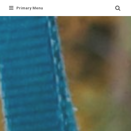
Skip
Primary Menu
to
content