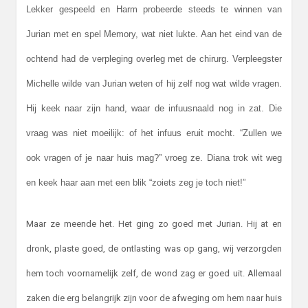
Lekker gespeeld en Harm probeerde steeds te winnen van
Jurian met en spel Memory, wat niet lukte. Aan het eind van de
ochtend had de verpleging overleg met de chirurg. Verpleegster
Michelle wilde van Jurian weten of hij zelf nog wat wilde vragen.
Hij keek naar zijn hand, waar de infuusnaald nog in zat. Die
vraag was niet moeilijk: of het infuus eruit mocht. “Zullen we
ook vragen of je naar huis mag?” vroeg ze. Diana trok wit weg
en keek haar aan met een blik “zoiets zeg je toch niet!”
Maar ze meende het. Het ging zo goed met Jurian. Hij at en
dronk, plaste goed, de ontlasting was op gang, wij verzorgden
hem toch voornamelijk zelf, de wond zag er goed uit. Allemaal
zaken die erg belangrijk zijn voor de afweging om hem naar huis