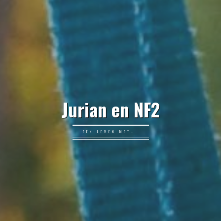
Jurian en NF2
EEN LEVEN MET….