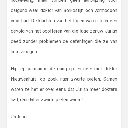
nauwkeurig, maar vonden geen aanwijzing voor
datgene waar dokter van Berkestijn een vermoeden
voor had. De klachten van het lopen waren toch een
gevolg van het opofferen van die lage zenuw. Jurian
deed zonder problemen de oefeningen die ze van
hem vroegen.
Hij liep parmantig de gang op en neer met dokter
Nieuwenhuis, op zoek naar zwarte pieten. Samen
waren ze het er over eens dat Jurian meer dokters
had, dan dat er zwarte pieten waren!
Uroloog