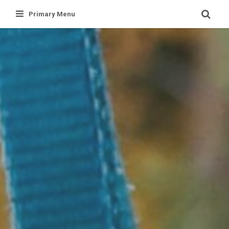
Skip
Primary Menu
to
content