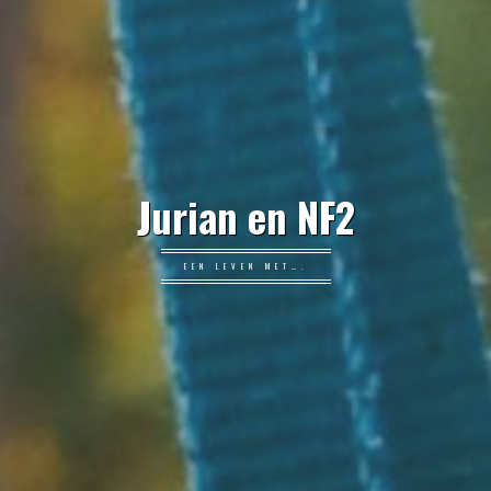
Jurian en NF2
EEN LEVEN MET….