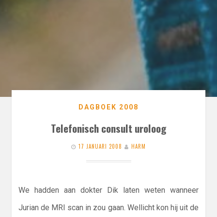
DAGBOEK 2008
Telefonisch consult uroloog
17 JANUARI 2008
HARM
We hadden aan dokter Dik laten weten wanneer
Jurian de MRI scan in zou gaan. Wellicht kon hij uit de