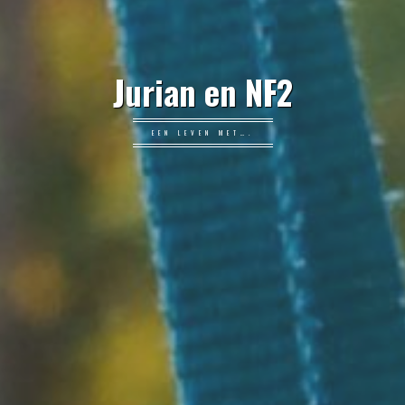
Jurian en NF2
EEN LEVEN MET….