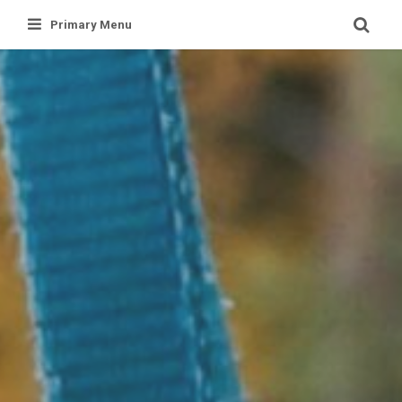
Skip
Primary Menu
to
content