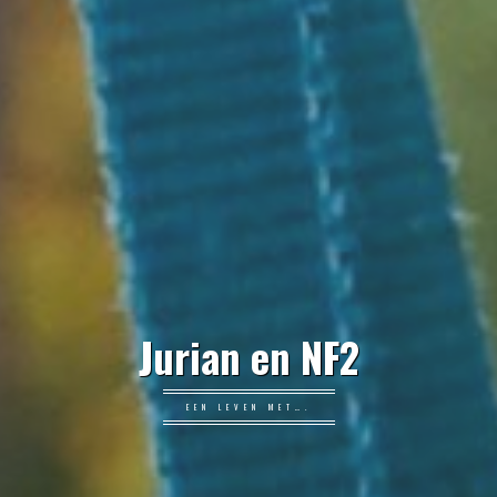
Jurian en NF2
EEN LEVEN MET….