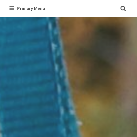
Skip
Primary Menu
to
content