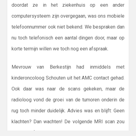
doordat ze in het ziekenhuis op een ander
computersysteem zijn overgegaan, was ons mobiele
telefoonnummer ook niet bekend. We bespraken dan
nu toch telefonisch een aantal dingen door, maar op
korte termijn willen we toch nog een afspraak.
Mevrouw van Berkestijn had inmiddels met
kinderoncoloog Schouten uit het AMC contact gehad.
Ook daar was naar de scans gekeken, maar de
radioloog vond de groei van de tumoren onderin de
rug toch minder duidelijk. Advies was en blijft: Geen
klachten? Dan wachten! De volgende MRI scan zou
met dezelfde tussenpose als de vorige scan gedaan