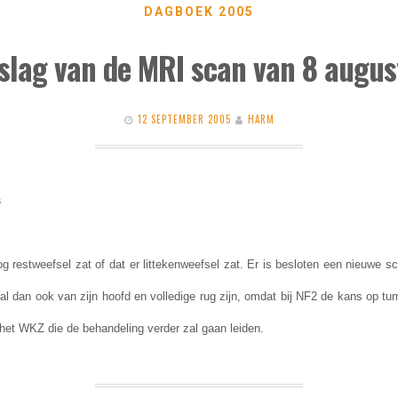
DAGBOEK 2005
tslag van de MRI scan van 8 augus
12 SEPTEMBER 2005
HARM
s
g restweefsel zat of dat er littekenweefsel zat. Er is besloten een nieuwe 
l dan ook van zijn hoofd en volledige rug zijn, omdat bij NF2 de kans op tumo
 het WKZ die de behandeling verder zal gaan leiden.