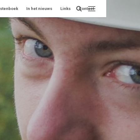
stenboek
In het nieuws
Links
Contact