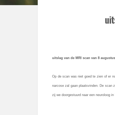
ui
uitslag van de MRI scan van 8 augustu
Op de scan was niet goed te zien of er no
narcose zal gaan plaatsvinden. De scan za
zij we doorgestuurd naar een neuroloog in