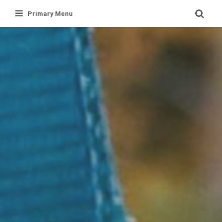
Skip
Primary Menu
to
content