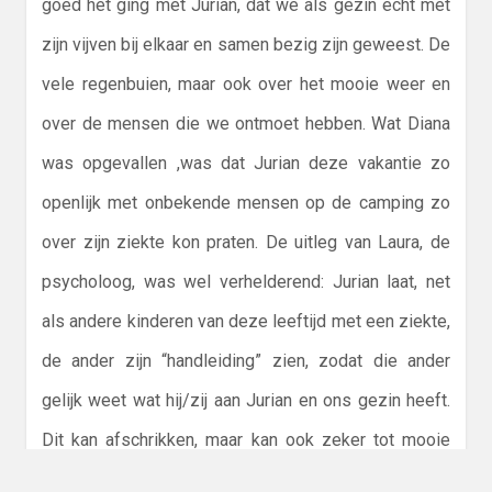
goed het ging met Jurian, dat we als gezin echt met
zijn vijven bij elkaar en samen bezig zijn geweest. De
vele regenbuien, maar ook over het mooie weer en
over de mensen die we ontmoet hebben. Wat Diana
was opgevallen ,was dat Jurian deze vakantie zo
openlijk met onbekende mensen op de camping zo
over zijn ziekte kon praten. De uitleg van Laura, de
psycholoog, was wel verhelderend: Jurian laat, net
als andere kinderen van deze leeftijd met een ziekte,
de ander zijn “handleiding” zien, zodat die ander
gelijk weet wat hij/zij aan Jurian en ons gezin heeft.
Dit kan afschrikken, maar kan ook zeker tot mooie
gesprekken leiden. Jurian gaf in het gesprek aan wat