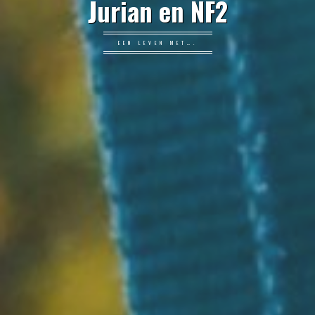
Jurian en NF2
EEN LEVEN MET….