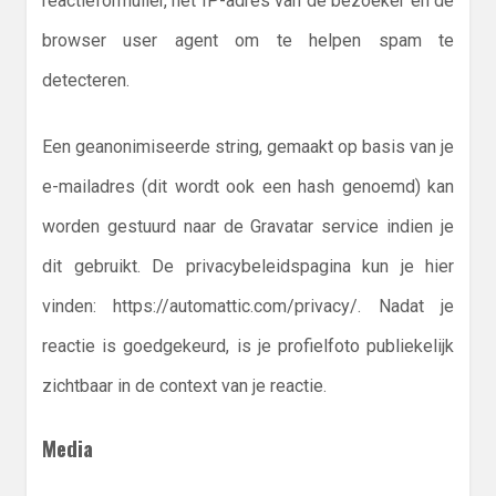
reactieformulier, het IP-adres van de bezoeker en de
browser user agent om te helpen spam te
detecteren.
Een geanonimiseerde string, gemaakt op basis van je
e-mailadres (dit wordt ook een hash genoemd) kan
worden gestuurd naar de Gravatar service indien je
dit gebruikt. De privacybeleidspagina kun je hier
vinden: https://automattic.com/privacy/. Nadat je
reactie is goedgekeurd, is je profielfoto publiekelijk
zichtbaar in de context van je reactie.
Media