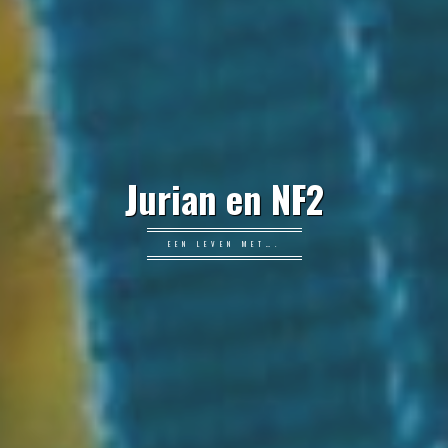
Jurian en NF2
EEN LEVEN MET….